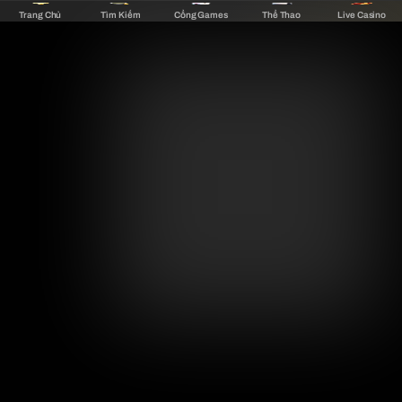
DU88
Trang Chủ
Tìm Kiếm
Cổng Games
Thể Thao
Live Casino
Chi Tiết
-
Nhà
Soi cầu XSMN ngày 04/06/2025 - Chốt lô miền
Cái
Nam - DU88
Thể
Thao,
02:32
04/06/25
Bóng
Soi cầu XSMN ngày 04/06/2025Trải nghiệm soi cầu XSMN ngày 04/06/2025
Đá,
cùng DU88 với những dự đoán chuẩn xác, phân tích chi tiết và gợi ý các con
số tài lộc. Đừng bỏ lỡ cơ hội vàng để chinh phục giải thưởng lớn ngay hôm
Live
nay!
Soi cầu XSMN ngày 04/06/2025 cùng nhà cái uy tín
DU88
là sự lựa
Casino
chọn lý tưởng dành cho những ai yêu thích dự đoán kết quả xổ số
Trực
miền Nam. Với các dự đoán miễn phí, độ chính xác cao và được
Tuyến
phân tích chuyên sâu, đây chính là cơ hội tuyệt vời để bạn khám phá
những con số may mắn, mở ra cơ hội trúng thưởng lớn!
Dự đoán xổ số Sóc Trăng 04/06/2025
Cùng tham khảo những con số may mắn được phân tích từ dữ liệu
thực tế để mang lại cơ hội đổi thưởng:
Giải tám: 37
Chốt số đầu, đuôi giải đặc biệt: 12 - 8
Bao lô 2 số: 48-96