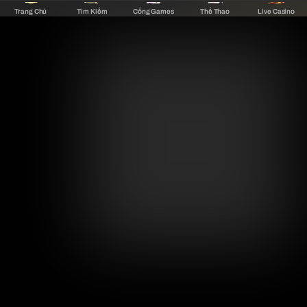
DU88
Trang Chủ
Tìm Kiếm
Cổng Games
Thể Thao
Live Casino
Chi Tiết
-
Nhà
Soi cầu XSMN ngày 11/07/2025 - Chốt lô miền
Cái
Nam - DU88
Thể
Thao,
08:54
11/07/25
Bóng
Tham gia cùng DU88 để khám phá những con số tiềm năng trong kỳ quay xổ
Đá,
số miền Nam ngày 11/07/2025. Với các phân tích chi tiết và gợi ý chính xác,
đây là cơ hội để bạn thử sức và tiến gần hơn đến giải thưởng hấp dẫn. Hãy
Live
nắm bắt vận may ngay hôm nay và biến ngày mới thành dấu mốc đáng nhớ!
Hãy cùng
DU88
khám phá những dự đoán đầy hấp dẫn cho XSMN
Casino
ngày 11/07/2025. Với các phân tích chuyên sâu, gợi ý chính xác và
Trực
hoàn toàn miễn phí, đây là cơ hội lý tưởng để bạn lựa chọn những
Tuyến
con số may mắn, hướng tới giải thưởng lớn. Đừng bỏ lỡ cơ hội thử
vận may và tạo nên kỳ tích ngay hôm nay!
Dự đoán xổ số Bình Dương
11/07/2025
Cùng tham khảo những con số may mắn được phân tích từ dữ liệu
thực tế để mang lại cơ hội đổi thưởng:
Giải tám:
37