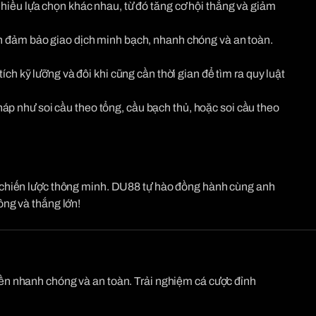
hiều lựa chọn khác nhau, từ đó tăng cơ hội thắng và giảm
òn đảm bảo giao dịch minh bạch, nhanh chóng và an toàn.
ch kỹ lưỡng và đôi khi cũng cần thời gian để tìm ra quy luật
p như soi cầu theo tổng, cầu bạch thủ, hoặc soi cầu theo
à chiến lược thông minh. DU88 tự hào đồng hành cùng anh
ông và thắng lớn!
ền nhanh chóng và an toàn. Trải nghiệm cá cược đỉnh