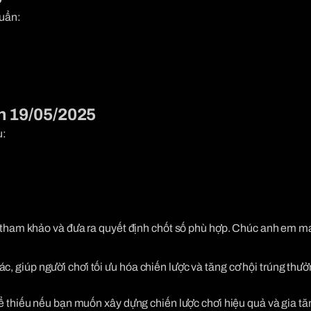
huẩn:
h 19/05/2025
u:
 tham khảo và đưa ra quyết định chốt số phù hợp. Chúc anh em m
giúp người chơi tối ưu hóa chiến lược và tăng cơ hội trúng thưở
 thiếu nếu bạn muốn xây dựng chiến lược chơi hiệu quả và gia tăn