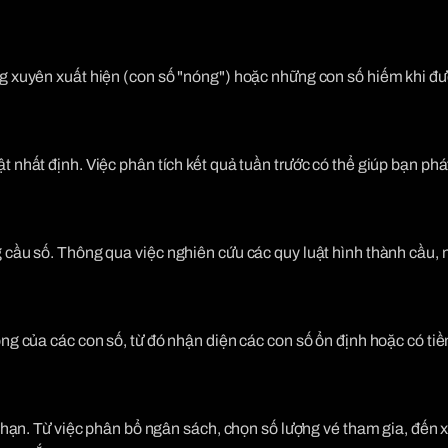
g xuyên xuất hiện (con số "nóng") hoặc những con số hiếm khi được
t nhất định. Việc phân tích kết quả tuần trước có thể giúp bạn phá
g cầu số. Thông qua việc nghiên cứu các quy luật hình thành cầu, 
ộng của các con số, từ đó nhận diện các con số ổn định hoặc có tiề
i hạn. Từ việc phân bổ ngân sách, chọn số lượng vé tham gia, đến x