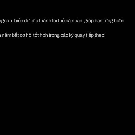
ngoan, biến dữ liệu thành lợi thế cá nhân, giúp bạn từng bước
ắm bắt cơ hội tốt hơn trong các kỳ quay tiếp theo!