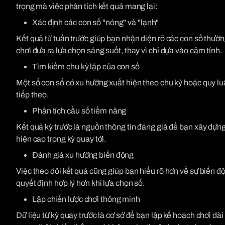
trọng mà việc phân tích kết quả mang lại:
Xác định các con số "nóng" và "lạnh"
Kết quả từ tuần trước giúp bạn nhận diện rõ các con số thườn
chơi đưa ra lựa chọn sáng suốt, thay vì chỉ dựa vào cảm tính.
Tìm kiếm chu kỳ lặp của con số
Một số con số có xu hướng xuất hiện theo chu kỳ hoặc quy luậ
tiếp theo.
Phân tích cầu số tiềm năng
Kết quả kỳ trước là nguồn thông tin đáng giá để bạn xây dựn
hiện cao trong kỳ quay tới.
Đánh giá xu hướng biến động
Việc theo dõi kết quả cũng giúp bạn hiểu rõ hơn về sự biến đ
quyết định hợp lý hơn khi lựa chọn số.
Lập chiến lược chơi thông minh
Dữ liệu từ kỳ quay trước là cơ sở để bạn lập kế hoạch chơi dà