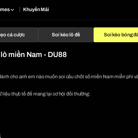
ames
Khuyến Mãi
ẹo cá cược
Soi kèo lô đề
Soi kèo bóng đ
 lô miền Nam - DU88
ành cho anh em nào muốn soi cầu chốt số miền Nam miễn phí và 
iệu thực tế để mang lại cơ hội đổi thưởng:
5