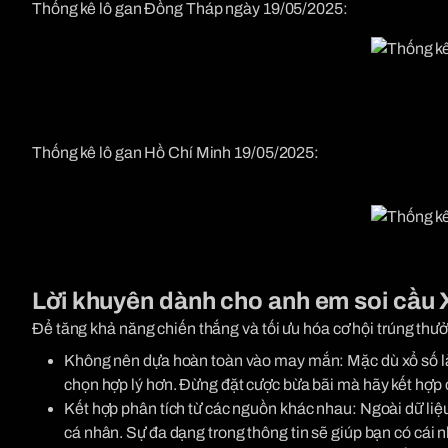
Thống kê lô gan Đồng Tháp ngày 19/05/2025:
Thống kê lô gan Hồ Chí Minh 19/05/2025:
Lời khuyên dành cho anh em soi cầu
Để tăng khả năng chiến thắng và tối ưu hóa cơ hội trúng th
Không nên dựa hoàn toàn vào may mắn: Mặc dù xổ số là t
chọn hợp lý hơn. Đừng đặt cược bừa bãi mà hãy kết hợp cá
Kết hợp phân tích từ các nguồn khác nhau: Ngoài dữ li
cá nhân. Sự đa dạng trong thông tin sẽ giúp bạn có cái n