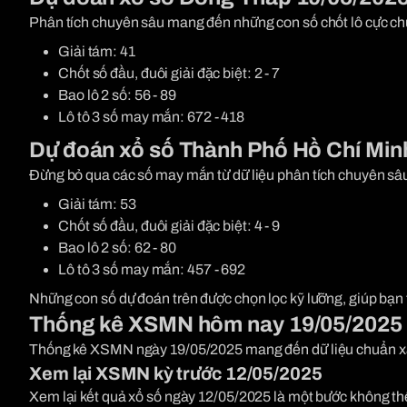
Phân tích chuyên sâu mang đến những con số chốt lô cực c
Giải tám: 41
Chốt số đầu, đuôi giải đặc biệt: 2 - 7
Bao lô 2 số: 56 - 89
Lô tô 3 số may mắn: 672 - 418
Dự đoán xổ số Thành Phố Hồ Chí Min
Đừng bỏ qua các số may mắn từ dữ liệu phân tích chuyên sâ
Giải tám: 53
Chốt số đầu, đuôi giải đặc biệt: 4 - 9
Bao lô 2 số: 62 - 80
Lô tô 3 số may mắn: 457 - 692
Những con số dự đoán trên được chọn lọc kỹ lưỡng, giúp bạn
Thống kê XSMN hôm nay 19/05/2025
Thống kê XSMN ngày 19/05/2025 mang đến dữ liệu chuẩn xác, 
Xem lại XSMN kỳ trước 12/05/2025
Xem lại kết quả xổ số ngày 12/05/2025 là một bước không thể