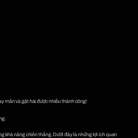
ay mắn và gặt hái được nhiều thành công!
ng.
g khả năng chiến thắng. Dưới đây là những lợi ích quan