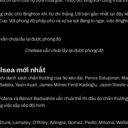
u ổn định của họ suốt mùa giải. Trước đó, Brighton cũng thua Eve
chắc cho Brighton khi họ chỉ thắng 1/8 trận gần nhất tại đây 
Cup. Với phong độ phập phù và sự sa sút đáng lo ngại, việc Brig
Chelsea vẫn chưa lấy lại được phong độ
elsea mới nhất
i danh sách chấn thương của họ kéo dài. Pervis Estupinan, Mats 
aleba, Yasin Ayari, James Milner, Ferdi Kadioglu, Jason Steele và
ana và Benoit Badiashile vẫn chưa thể thi đấu do chấn thương.
g việc sắp xếp đội hình.
 Dunk, Lamptey; O'Riley; Adingra, Gomez, Pedro, Mitoma; Welb