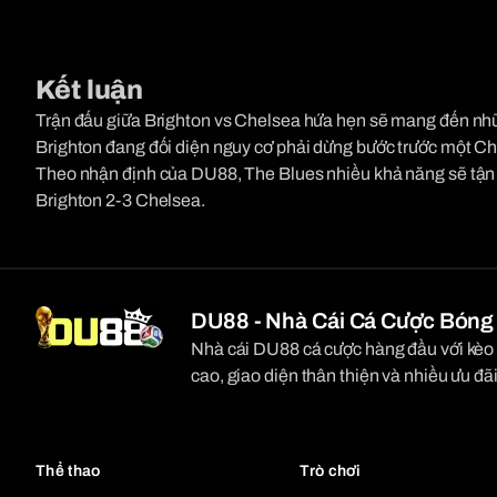
Kết luận
Trận đấu giữa Brighton vs Chelsea hứa hẹn sẽ mang đến những 
Brighton đang đối diện nguy cơ phải dừng bước trước một Chel
Theo nhận định của DU88, The Blues nhiều khả năng sẽ tận dụ
Brighton 2-3 Chelsea.
DU88 - Nhà Cái Cá Cược Bóng
Nhà cái DU88 cá cược hàng đầu với kèo 
cao, giao diện thân thiện và nhiều ưu đã
Thể thao
Trò chơi