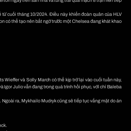
rton ngay trên sân nhà và từng trải qua mạch 8 trận liên tiếp
kể từ cuối tháng 10/2024. Điều này khiến đoàn quân của HLV
hton có thể tạo nên bất ngờ trước một Chelsea đang khát khao
Wieffer và Solly March có thể kịp trở lại vào cuối tuần này,
 Igor Julio vẫn đang trong quá trình hồi phục, với chỉ Baleba
 Ngoài ra, Mykhailo Mudryk cũng sẽ tiếp tục vắng mặt do án
eck.